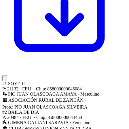
#1
SOY GIL
P: 21132 · FEU · Chip: 858000000045084
🏇 PIO JUAN OLASCOAGA AMAYA
· Masculino
🏛 ASOCIACIÓN RURAL DE ZAPICÁN
Prop.: PIO JUAN OLASCOAGA SILVEIRA
#2
BAILA DE DIA
P: 20484 · FEU · Chip: 858000000043454
🏇 GIMENA GALIANI SARAVIA
· Femenino
🏛 CLUB OBRERO UNIÓN SANTA CLARA