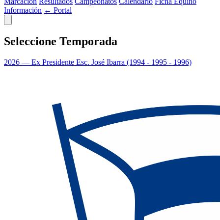
Marcación
Resultados
Campeonatos
Calendario
Ficha Equino
Información
← Portal
Seleccione Temporada
2026
— Ex Presidente Esc. José Ibarra (1994 - 1995 - 1996)