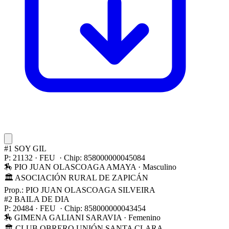
#1
SOY GIL
P: 21132 · FEU · Chip: 858000000045084
🏇 PIO JUAN OLASCOAGA AMAYA
· Masculino
🏛 ASOCIACIÓN RURAL DE ZAPICÁN
Prop.: PIO JUAN OLASCOAGA SILVEIRA
#2
BAILA DE DIA
P: 20484 · FEU · Chip: 858000000043454
🏇 GIMENA GALIANI SARAVIA
· Femenino
🏛 CLUB OBRERO UNIÓN SANTA CLARA