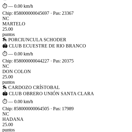
⏱ —
0.00 km/h
Chip: 858000000045697 · Pas: 23367
NC
MARTELO
25.00
puntos
🏇 PORCIUNCULA SCHODER
🏟 CLUB ECUESTRE DE RIO BRANCO
⏱ —
0.00 km/h
Chip: 858000000044227 · Pas: 20375
NC
DON COLON
25.00
puntos
🏇 CARDOZO CRÍSTOBAL
🏟 CLUB OBRERO UNIÓN SANTA CLARA
⏱ —
0.00 km/h
Chip: 858000000064505 · Pas: 17989
NC
HADANA
25.00
puntos