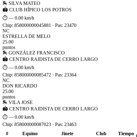
🏇 SILVA MATEO
🏟 CLUB HÍPICO LOS POTROS
⏱ —
0.00 km/h
Chip: 858000000045881 · Pas: 23470
NC
ESTRELLA DE MELO
25.00
puntos
🏇 GONZÁLEZ FRANCISCO
🏟 CENTRO RAIDISTA DE CERRO LARGO
⏱ —
0.00 km/h
Chip: 858000000085472 · Pas: 23364
NC
DON RICARDO
25.00
puntos
🏇 VILA JOSE
🏟 CENTRO RAIDISTA DE CERRO LARGO
⏱ —
0.00 km/h
Chip: 858000000087023 · Pas: 23463
#
Equino
Jinete
Club
Tiempo