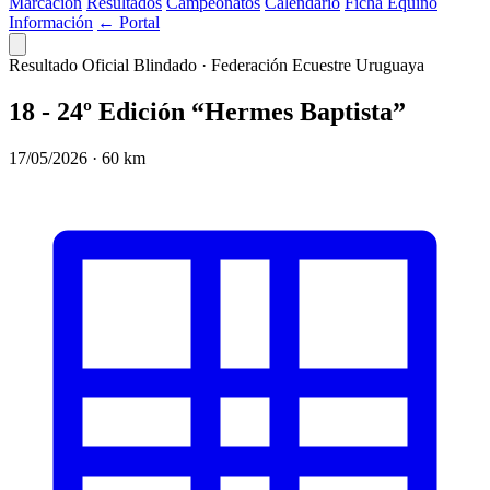
Marcación
Resultados
Campeonatos
Calendario
Ficha Equino
Información
← Portal
Resultado Oficial Blindado · Federación Ecuestre Uruguaya
18 - 24º Edición “Hermes Baptista”
17/05/2026 · 60 km