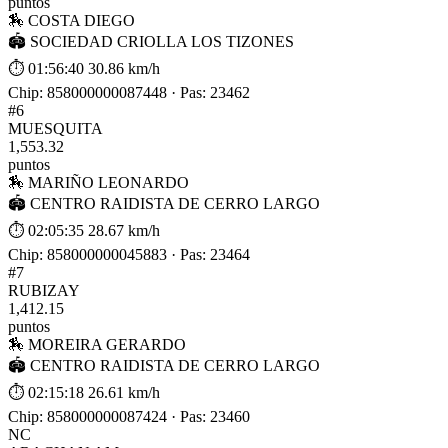
puntos
🏇 COSTA DIEGO
🏟 SOCIEDAD CRIOLLA LOS TIZONES
⏱ 01:56:40
30.86 km/h
Chip: 858000000087448 · Pas: 23462
#6
MUESQUITA
1,553.32
puntos
🏇 MARIÑO LEONARDO
🏟 CENTRO RAIDISTA DE CERRO LARGO
⏱ 02:05:35
28.67 km/h
Chip: 858000000045883 · Pas: 23464
#7
RUBIZAY
1,412.15
puntos
🏇 MOREIRA GERARDO
🏟 CENTRO RAIDISTA DE CERRO LARGO
⏱ 02:15:18
26.61 km/h
Chip: 858000000087424 · Pas: 23460
NC