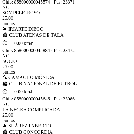
Chip: 858000000045574 · Pas: 23371
NC
SOY PELIGROSO
25.00
puntos
🏇 IRIARTE DIEGO
🏟 CLUB ATENAS DE TALA
⏱ —
0.00 km/h
Chip: 858000000045884 · Pas: 23472
NC
SOCIO
25.00
puntos
🏇 CAMACHO MÓNICA
🏟 CLUB NACIONAL DE FUTBOL
⏱ —
0.00 km/h
Chip: 858000000045646 · Pas: 23086
NC
LA NEGRA COMPLICADA
25.00
puntos
🏇 SUÁREZ FABRICIO
🏟 CLUB CONCORDIA