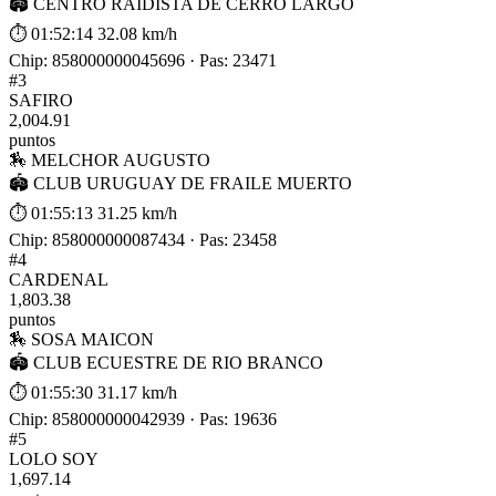
🏟 CENTRO RAIDISTA DE CERRO LARGO
⏱ 01:52:14
32.08 km/h
Chip: 858000000045696 · Pas: 23471
#3
SAFIRO
2,004.91
puntos
🏇 MELCHOR AUGUSTO
🏟 CLUB URUGUAY DE FRAILE MUERTO
⏱ 01:55:13
31.25 km/h
Chip: 858000000087434 · Pas: 23458
#4
CARDENAL
1,803.38
puntos
🏇 SOSA MAICON
🏟 CLUB ECUESTRE DE RIO BRANCO
⏱ 01:55:30
31.17 km/h
Chip: 858000000042939 · Pas: 19636
#5
LOLO SOY
1,697.14