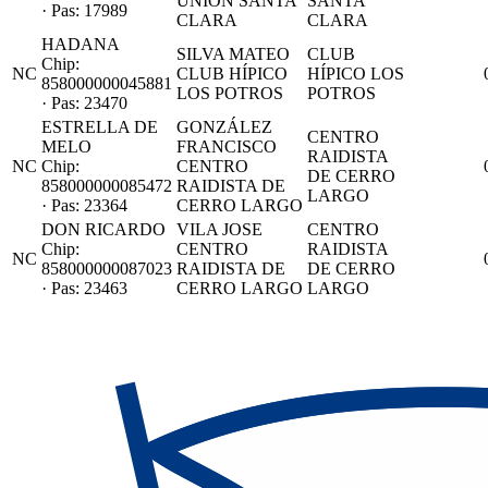
UNIÓN SANTA
SANTA
· Pas: 17989
CLARA
CLARA
HADANA
SILVA MATEO
CLUB
Chip:
NC
CLUB HÍPICO
HÍPICO LOS
858000000045881
LOS POTROS
POTROS
· Pas: 23470
ESTRELLA DE
GONZÁLEZ
CENTRO
MELO
FRANCISCO
RAIDISTA
NC
Chip:
CENTRO
DE CERRO
858000000085472
RAIDISTA DE
LARGO
· Pas: 23364
CERRO LARGO
DON RICARDO
VILA JOSE
CENTRO
Chip:
CENTRO
RAIDISTA
NC
858000000087023
RAIDISTA DE
DE CERRO
· Pas: 23463
CERRO LARGO
LARGO