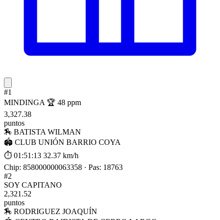
#1
MINDINGA
🏆 48 ppm
3,327.38
puntos
🏇 BATISTA WILMAN
🏟 CLUB UNIÓN BARRIO COYA
⏱ 01:51:13
32.37 km/h
Chip: 858000000063358 · Pas: 18763
#2
SOY CAPITANO
2,321.52
puntos
🏇 RODRIGUEZ JOAQUÍN