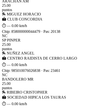
ARACHAN AM
25.00
puntos
🏇 MIGUEZ HORACIO
🏟 CLUB CONCORDIA
⏱ —
0.00 km/h
Chip: 858000000044479 · Pas: 20138
NC
SP PINPER
25.00
puntos
🏇 NUÑEZ ANGEL
🏟 CENTRO RAIDISTA DE CERRO LARGO
⏱ —
0.00 km/h
Chip: 985010076026838 · Pas: 23461
NC
BANDOLERO MR
25.00
puntos
🏇 RIBEIRO CRISTOPHER
🏟 SOCIEDAD HIPICA LOS TAURAS
⏱ —
0.00 km/h