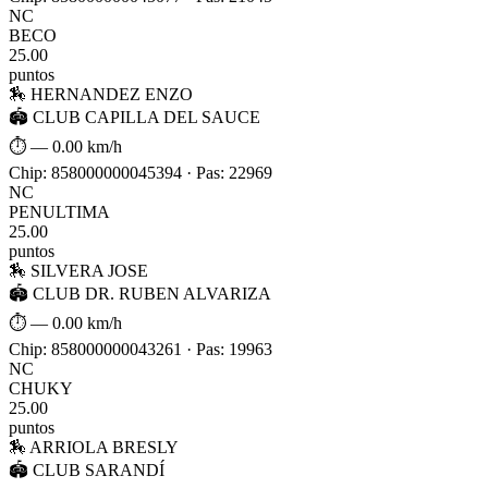
NC
BECO
25.00
puntos
🏇 HERNANDEZ ENZO
🏟 CLUB CAPILLA DEL SAUCE
⏱ —
0.00 km/h
Chip: 858000000045394 · Pas: 22969
NC
PENULTIMA
25.00
puntos
🏇 SILVERA JOSE
🏟 CLUB DR. RUBEN ALVARIZA
⏱ —
0.00 km/h
Chip: 858000000043261 · Pas: 19963
NC
CHUKY
25.00
puntos
🏇 ARRIOLA BRESLY
🏟 CLUB SARANDÍ