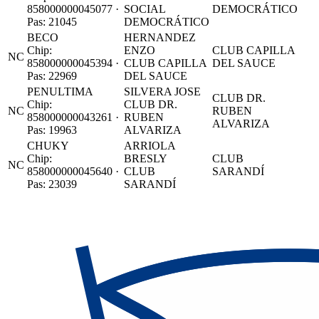
858000000045077 ·
SOCIAL
DEMOCRÁTICO
Pas: 21045
DEMOCRÁTICO
BECO
HERNANDEZ
Chip:
ENZO
CLUB CAPILLA
NC
858000000045394 ·
CLUB CAPILLA
DEL SAUCE
Pas: 22969
DEL SAUCE
PENULTIMA
SILVERA JOSE
CLUB DR.
Chip:
CLUB DR.
NC
RUBEN
858000000043261 ·
RUBEN
ALVARIZA
Pas: 19963
ALVARIZA
CHUKY
ARRIOLA
Chip:
BRESLY
CLUB
NC
858000000045640 ·
CLUB
SARANDÍ
Pas: 23039
SARANDÍ