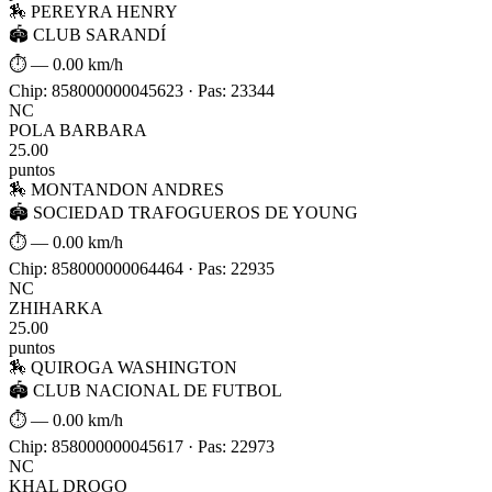
🏇 PEREYRA HENRY
🏟 CLUB SARANDÍ
⏱ —
0.00 km/h
Chip: 858000000045623 · Pas: 23344
NC
POLA BARBARA
25.00
puntos
🏇 MONTANDON ANDRES
🏟 SOCIEDAD TRAFOGUEROS DE YOUNG
⏱ —
0.00 km/h
Chip: 858000000064464 · Pas: 22935
NC
ZHIHARKA
25.00
puntos
🏇 QUIROGA WASHINGTON
🏟 CLUB NACIONAL DE FUTBOL
⏱ —
0.00 km/h
Chip: 858000000045617 · Pas: 22973
NC
KHAL DROGO