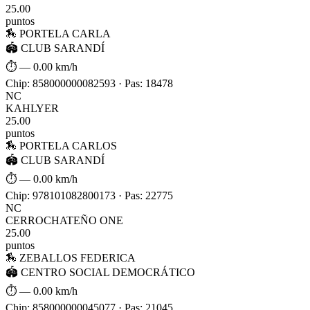
25.00
puntos
🏇 PORTELA CARLA
🏟 CLUB SARANDÍ
⏱ —
0.00 km/h
Chip: 858000000082593 · Pas: 18478
NC
KAHLYER
25.00
puntos
🏇 PORTELA CARLOS
🏟 CLUB SARANDÍ
⏱ —
0.00 km/h
Chip: 978101082800173 · Pas: 22775
NC
CERROCHATEÑO ONE
25.00
puntos
🏇 ZEBALLOS FEDERICA
🏟 CENTRO SOCIAL DEMOCRÁTICO
⏱ —
0.00 km/h
Chip: 858000000045077 · Pas: 21045