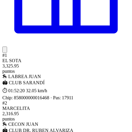
#1
EL SOTA
3,325.95
puntos
🏇 LABREA JUAN
🏟 CLUB SARANDÍ
⏱ 01:52:20
32.05 km/h
Chip: 858000000016468 · Pas: 17911
#2
MARCELITA
2,316.95
puntos
🏇 CECON JUAN
🏟 CLUB DR. RUBEN ALVARIZA