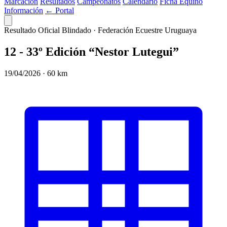
Marcación
Resultados
Campeonatos
Calendario
Ficha Equino
Información
← Portal
Resultado Oficial Blindado · Federación Ecuestre Uruguaya
12 - 33º Edición “Nestor Lutegui”
19/04/2026 · 60 km