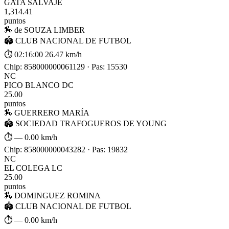
GATA SALVAJE
1,314.41
puntos
🏇 de SOUZA LIMBER
🏟 CLUB NACIONAL DE FUTBOL
⏱ 02:16:00
26.47 km/h
Chip: 858000000061129 · Pas: 15530
NC
PICO BLANCO DC
25.00
puntos
🏇 GUERRERO MARÍA
🏟 SOCIEDAD TRAFOGUEROS DE YOUNG
⏱ —
0.00 km/h
Chip: 858000000043282 · Pas: 19832
NC
EL COLEGA LC
25.00
puntos
🏇 DOMINGUEZ ROMINA
🏟 CLUB NACIONAL DE FUTBOL
⏱ —
0.00 km/h