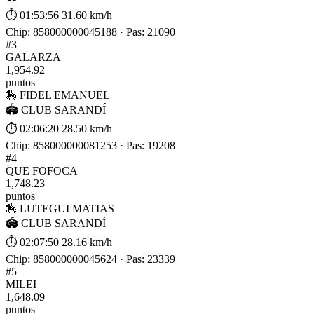
⏱ 01:53:56
31.60 km/h
Chip: 858000000045188 · Pas: 21090
#3
GALARZA
1,954.92
puntos
🏇 FIDEL EMANUEL
🏟 CLUB SARANDÍ
⏱ 02:06:20
28.50 km/h
Chip: 858000000081253 · Pas: 19208
#4
QUE FOFOCA
1,748.23
puntos
🏇 LUTEGUI MATIAS
🏟 CLUB SARANDÍ
⏱ 02:07:50
28.16 km/h
Chip: 858000000045624 · Pas: 23339
#5
MILEI
1,648.09
puntos